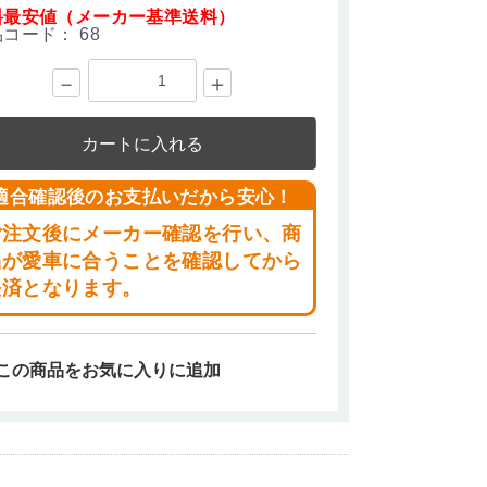
料最安値（メーカー基準送料）
品コード：
68
－
＋
カートに入れる
適合確認後のお支払いだから安心！
ご注文後にメーカー確認を行い、商
品が愛車に合うことを確認してから
決済となります。
この商品をお気に入りに追加