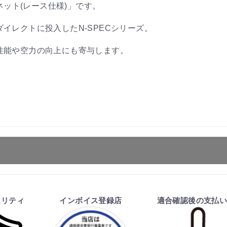
ボンネット(レース仕様)」です。
イレクトに投入したN-SPECシリーズ。
性能や空力の向上にも寄与します。
ます。
ュリティ
インボイス登録店
適合確認後の支払
を行い、商品の価格・送料及び納期の正式なご連絡をしてか
い、適合しない場合はキャンセル可能です。