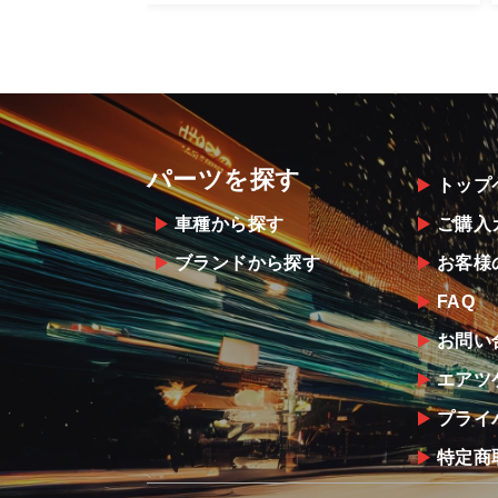
パーツを探す
トップ
車種から探す
ご購入
ブランドから探す
お客様
FAQ
お問い
エアツ
プライ
特定商