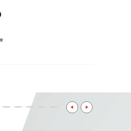
しておりません。
安
ます。
リティ決済サービスを利用しています。
ようお願い致します。