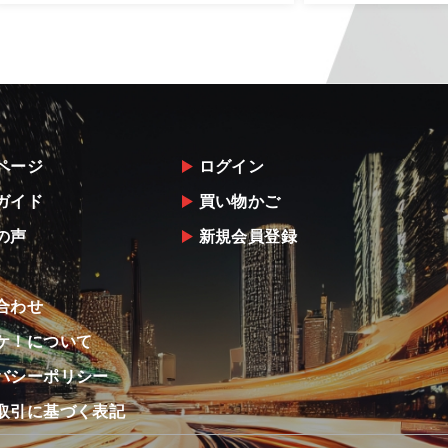
ページ
ログイン
ガイド
買い物かご
の声
新規会員登録
合わせ
ケ！について
バシーポリシー
取引に基づく表記