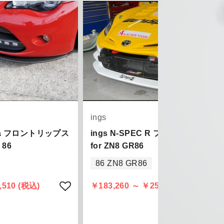
とはご了承ください。
。
ご了承ください。
ings
uta フロントリップス
ings N-SPEC R フロントバンパー
 86
for ZN8 GR86
86 ZN8 GR86
きましては、
頂きます。
,510 (税込)
￥183,260 ～ ￥258,720 (税込)