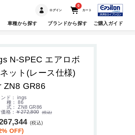
0
ログイン
カート
車種から探す
ブランドから探す
ご購入ガイド
ngs N-SPEC エアロボ
ネット(レース仕様)
or ZN8 GR86
ンド： ings
 種： 86
式： ZN8 GR86
常価格：
￥272,800
(税込)
267,344
(税込)
2% OFF)