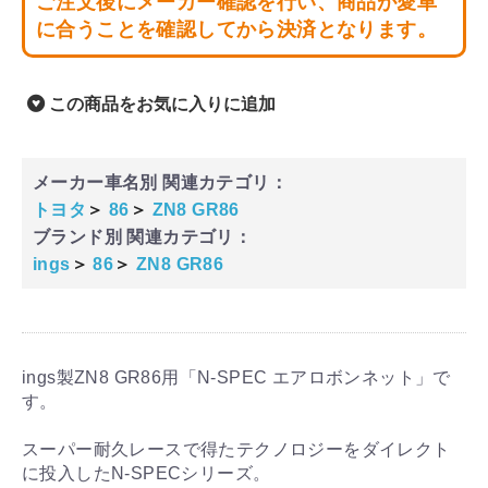
ご注文後にメーカー確認を行い、商品が愛車
に合うことを確認してから決済となります。
この商品をお気に入りに追加
メーカー車名別 関連カテゴリ：
トヨタ
＞
86
＞
ZN8 GR86
ブランド別 関連カテゴリ：
ings
＞
86
＞
ZN8 GR86
ings製ZN8 GR86用「N-SPEC エアロボンネット」で
す。
スーパー耐久レースで得たテクノロジーをダイレクト
に投入したN-SPECシリーズ。