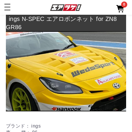
0
toggle
navigation
ings N-SPEC エアロボンネット for ZN8
GR86
ブランド： ings