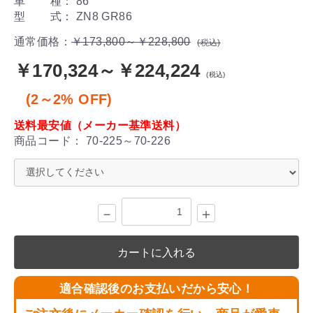
車 種： 86
型 式： ZN8 GR86
通常価格：
￥173,800～￥228,800
(税込)
￥170,324～￥224,224
(税込)
(2～2% OFF)
送料最安値（メーカー基準送料）
商品コード：
70-225～70-226
－
＋
カートに入れる
適合確認後のお支払いだから安心！