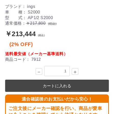
ブランド： ings
車 種： S2000
型 式： AP1/2 S2000
通常価格：
￥217,800
(税込)
￥213,444
(税込)
(2% OFF)
送料最安値（メーカー基準送料）
商品コード：
7912
－
＋
カートに入れる
適合確認後のお支払いだから安心！
ご注文後にメーカー確認を行い、商品が愛車