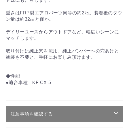
トムにもたらします。
重さはFRP製エアロパーツ同等の約2㎏。装着後のダウ
ン量は約32㎜と僅か。
デイリーユースからアウトドアなど、幅広いシーンに
マッチします。
取り付けは純正穴を流用。純正バンパーへの穴あけと
塗装も不要と、手軽にお楽しみ頂けます。
◆性能
●適合車種：KF CX-5
注意事項を確認する
ご注文・送料・納期等について