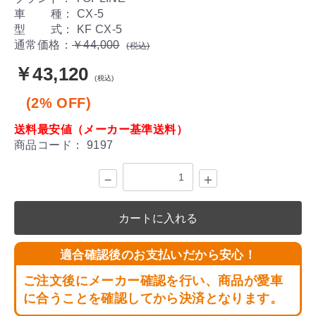
車 種： CX-5
型 式： KF CX-5
通常価格：
￥44,000
(税込)
￥43,120
(税込)
(2% OFF)
送料最安値（メーカー基準送料）
商品コード：
9197
－
＋
カートに入れる
適合確認後のお支払いだから安心！
ご注文後にメーカー確認を行い、商品が愛車
に合うことを確認してから決済となります。