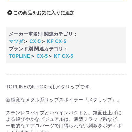
この商品をお気に入りに追加
メーカー車名別 関連カテゴリ：
マツダ
＞
CX-5
＞
KF CX-5
ブランド別 関連カテゴリ：
TOPLINE
＞
CX-5
＞
KF CX-5
TOPLINEのKF CX-5用メタリップです。
新感覚なメタル系リップスポイラー『メタリップ』。
ステンレスパイプというインパクトと、鏡面仕上げに
よる煌びやかなビジュアルは、薄型フラップ系など、
一般的なエアロパーツでは得られない刺激をボディボ