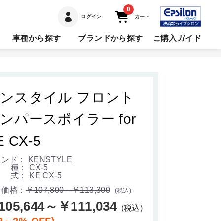
0
ログイン
カート
車種から探す
ブランドから探す
ご購入ガイド
ンスタイル フロント
ンパースポイラー for
E CX-5
ンド： KENSTYLE
種： CX-5
式： KE CX-5
常価格：
￥107,800～￥113,300
(税込)
105,644～￥111,034
(税込)
2～2% OFF)