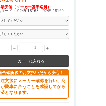
料最安値（メーカー基準送料）
品コード：
9245-18168～9245-18169
－
＋
カートに入れる
適合確認後のお支払いだから安心！
ご注文後にメーカー確認を行い、商
品が愛車に合うことを確認してから
決済となります。