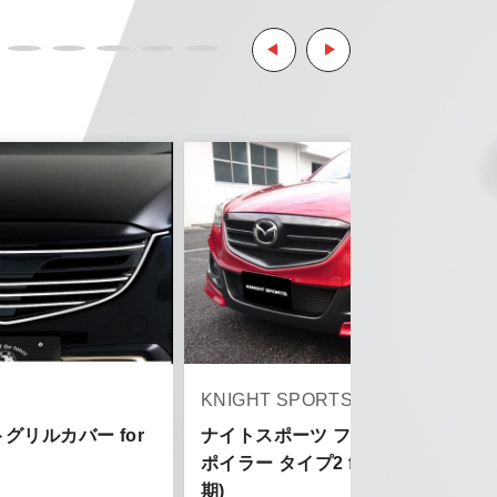
ようお願い致します。
とはご了承ください。
。
ご了承ください。
KNIGHT SPORTS
トグリルカバー for
ナイトスポーツ フロントバンパース
ポイラー タイプ2 for KE CX-5 (後
期)