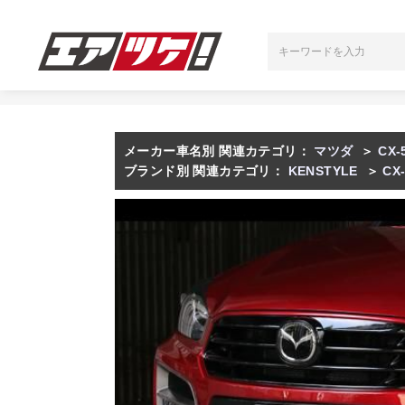
メーカー車名別 関連カテゴリ：
マツダ
＞
CX-
ブランド別 関連カテゴリ：
KENSTYLE
＞
CX