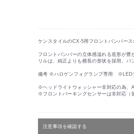
ケンスタイルのCX-5用フロントバンパー
フロントバンパーの立体感溢れる造形が豊か
リルは、純正よりも横長の形状を採用。バ
備考 ※ハロゲンフォグランプ専用 ※LE
※ヘッドライトウォッシャー非対応の為、A
※フロントパーキングセンサーは非対応（
注意事項を確認する