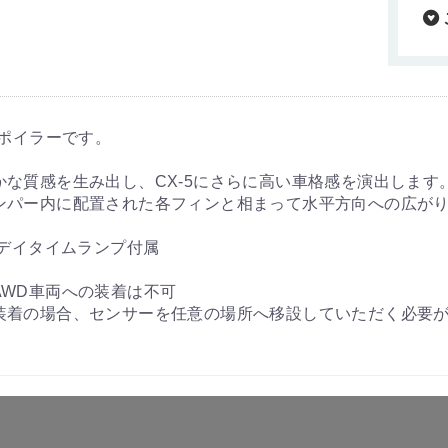
スポイラーです。
な質感を生み出し、CX-5にさらに高い車格感を演出します
ンパー内に配置された各フィンと相まって水平方向への広が
Dデイタイムランプ付属
WD車両への装着は不可
装着の場合、センサーを任意の場所へ移設していただく必要