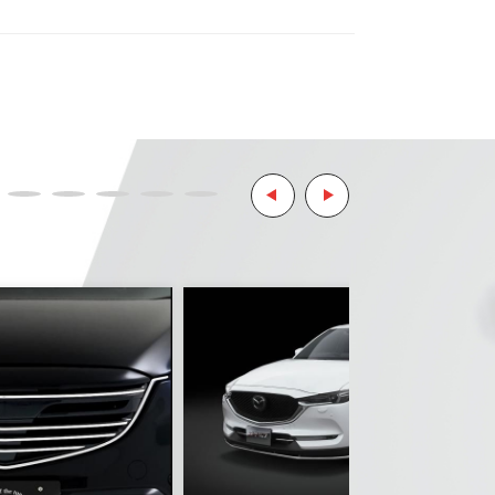
ます。
リティ決済サービスを利用しています。
ようお願い致します。
とはご了承ください。
。
ご了承ください。