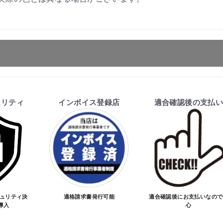
ます。
ュリティ
インボイス登録店
適合確認後の支払
を行い、商品の価格・送料及び納期の正式なご連絡をしてか
お買物を続ける
カートへ進む
い、適合しない場合はキャンセル可能です。
価格が変わる場合があります。
となる場合があります。
ご注文時と納期が異なるトラブルが発生致しますのでお受け
のお手続きをお願い致します。
キュリティ決
適格請求書発行可能
適合確認後にお支払いなので
導入
心
品が愛車に合うことを確認してから決済となります。