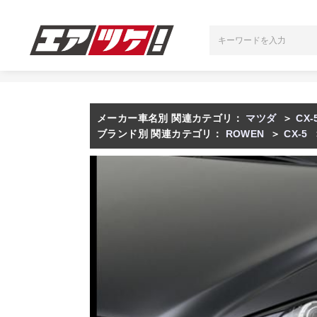
メーカー車名別 関連カテゴリ：
マツダ
＞
CX-
ブランド別 関連カテゴリ：
ROWEN
＞
CX-5