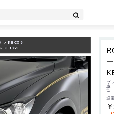
5
＞
KE CX-5
＞
KE CX-5
R
ー
K
ブラ
車 
型 
通
￥
(