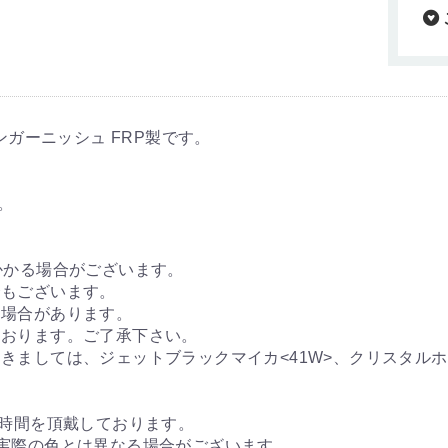
ラインガーニッシュ FRP製です。
。
かかる場合がございます。
合もございます。
る場合があります。
ております。ご了承下さい。
きましては、ジェットブラックマイカ<41W>、クリスタルホ
時間を頂戴しております。
実際の色とは異なる場合がございます。