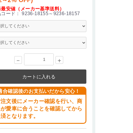
料最安値（メーカー基準送料）
品コード：
9236-18155～9236-18157
－
＋
カートに入れる
適合確認後のお支払いだから安心！
ご注文後にメーカー確認を行い、商
品が愛車に合うことを確認してから
決済となります。