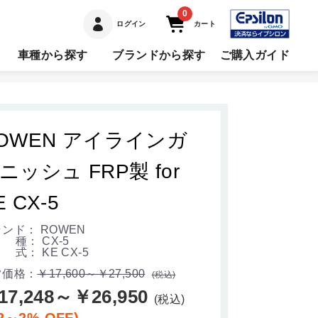
0
ログイン
カート
車種から探す
ブランドから探す
ご購入ガイド
OWEN アイラインガ
ニッシュ FRP製 for
E CX-5
ンド： ROWEN
種： CX-5
式： KE CX-5
常価格：
￥17,600～￥27,500
(税込)
17,248～￥26,950
(税込)
2～2% OFF)